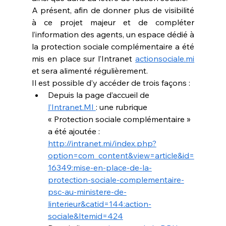
A présent, afin de donner plus de visibilité 
à ce projet majeur et de compléter 
l’information des agents, un espace dédié à 
la protection sociale complémentaire a été 
mis en place sur l’Intranet 
actionsociale.mi
et sera alimenté régulièrement.
Il est possible d’y accéder de trois façons :
Depuis la page d’accueil de 
l’Intranet.MI 
: une rubrique 
« Protection sociale complémentaire » 
a été ajoutée : 
http://intranet.mi/index.php?
option=com_content&view=article&id=
16349:mise-en-place-de-la-
protection-sociale-complementaire-
psc-au-ministere-de-
linterieur&catid=144:action-
sociale&Itemid=424